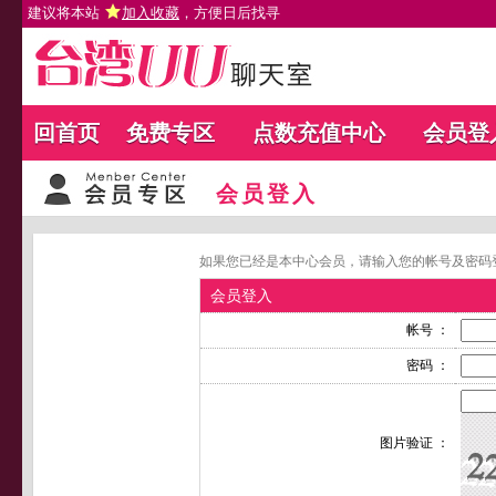
建议将本站
加入收藏
，方便日后找寻
回首页
免费专区
点数充值中心
会员登
会员登入
如果您已经是本中心会员，请输入您的帐号及密码
会员登入
帐号 ：
密码 ：
图片验证 ：