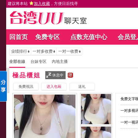
建议将本站
加入收藏
，方便日后找寻
回首页
免费专区
点数充值中心
会员登
业绩排行
一对多收费
一对一收费
全部在線
台妹专区
內地主播
極品櫃姐
休息中
免費視訊
进入包厢
送礼
免费文字聊
一对多视讯
一对一视讯