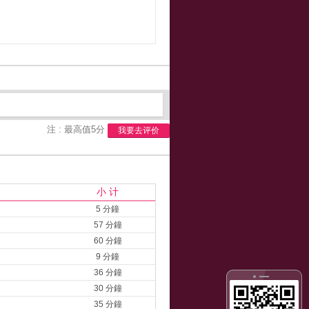
注 : 最高值5分
我要去评价
小 计
5 分鐘
57 分鐘
60 分鐘
9 分鐘
36 分鐘
30 分鐘
35 分鐘