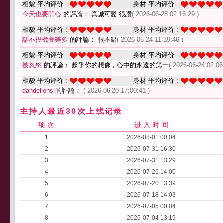
相貌 平均评价 :
身材 平均评价 :
今天也要開心
的評論： 真誠可愛 很讚
( 2026-06-28 02:16:29 )
相貌 平均评价 :
身材 平均评价 :
話不投機養樂多
的評論： 很不錯
( 2026-06-24 11:39:46 )
相貌 平均评价 :
身材 平均评价 :
被忽悠
的評論： 超乎你的想像，心中的永遠的第一
( 2026-06-24 02:06
相貌 平均评价 :
身材 平均评价 :
dandelions
的評論：
( 2026-06-20 17:00:41 )
主持人最近30次上线记录
项 次
进 入 时 间
1
2026-08-01 00:04
2
2026-07-31 16:30
3
2026-07-31 13:29
4
2026-07-26 14:00
5
2026-07-20 13:39
6
2026-07-18 14:03
7
2026-07-05 00:04
8
2026-07-04 13:19